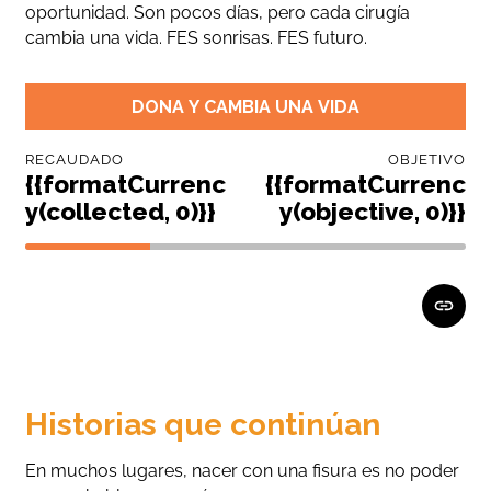
oportunidad. Son pocos días, pero cada cirugía
cambia una vida. FES sonrisas. FES futuro.
DONA Y CAMBIA UNA VIDA
RECAUDADO
OBJETIVO
{{formatCurrenc
{{formatCurrenc
y(collected, 0)}}
y(objective, 0)}}
Historias que continúan
En muchos lugares, nacer con una fisura es no poder