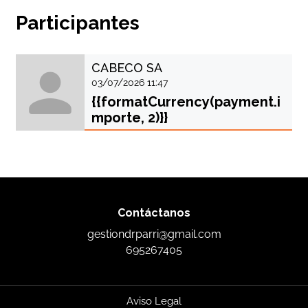
Participantes
CABECO SA
03/07/2026 11:47
{{formatCurrency(payment.i
mporte, 2)}}
Contáctanos
gestiondrparri@gmail.com
695267405
Aviso Legal